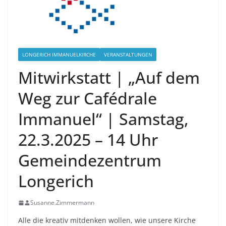
LONGERICH IMMANUELKIRCHE
VERANSTALTUNGEN
Mitwirkstatt | „Auf dem
Weg zur Cafédrale
Immanuel“ | Samstag,
22.3.2025 – 14 Uhr
Gemeindezentrum
Longerich
Susanne.Zimmermann
Alle die kreativ mitdenken wollen, wie unsere Kirche