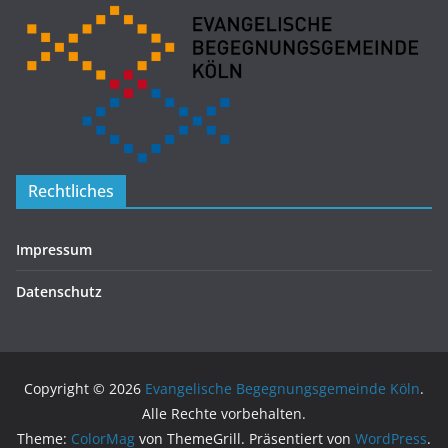
Rechtliches
Impressum
Datenschutz
Copyright © 2026
Evangelische Begegnungsgemeinde Köln
.
Alle Rechte vorbehalten.
Theme:
ColorMag
von ThemeGrill. Präsentiert von
WordPress
.