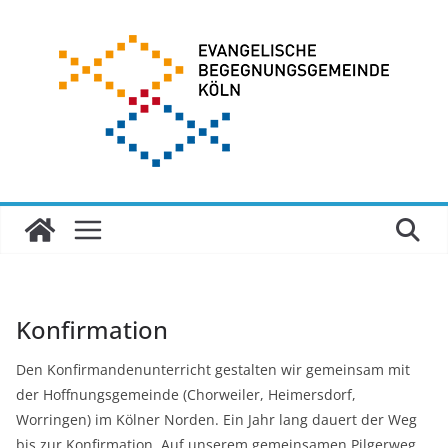
Zum
Inhalt
springen
Konfirmation
Den Konfirmandenunterricht gestalten wir gemeinsam mit
der Hoffnungsgemeinde (Chorweiler, Heimersdorf,
Worringen) im Kölner Norden. Ein Jahr lang dauert der Weg
bis zur Konfirmation. Auf unserem gemeinsamen Pilgerweg