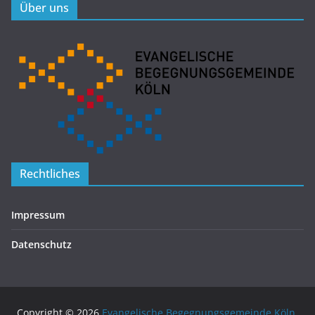
Über uns
Rechtliches
Impressum
Datenschutz
Copyright © 2026
Evangelische Begegnungsgemeinde Köln
.