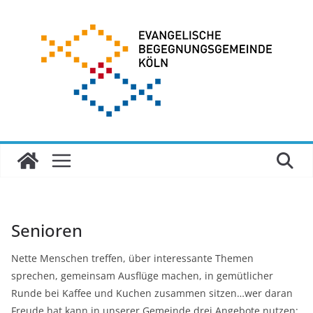
Zum
Inhalt
springen
Senioren
Nette Menschen treffen, über interessante Themen
sprechen, gemeinsam Ausflüge machen, in gemütlicher
Runde bei Kaffee und Kuchen zusammen sitzen…wer daran
Freude hat kann in unserer Gemeinde drei Angebote nutzen: