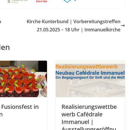
n
Kirche Kunterbund | Vorbereitungstreffen
21.05.2025 – 18 Uhr | Immanuelkirche
len
Fusionsfest in
Realisierungswettbe
n
werb Cafédrale
Immanuel |
Ausstellungseröffnu