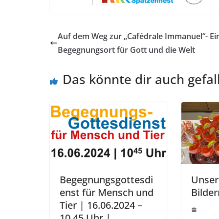
Auf dem Weg zur „Cafédrale Immanuel“- Ei
Begegnungsort für Gott und die Welt
Das könnte dir auch gefal
Begegnungsgottesdi
Unser 
enst für Mensch und
Bilder
Tier | 16.06.2024 –
10.45 Uhr |