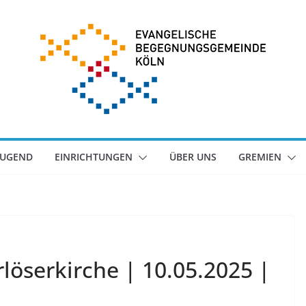
JUGEND
EINRICHTUNGEN
ÜBER UNS
GREMIEN
löserkirche | 10.05.2025 |