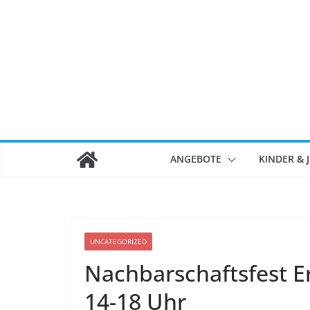
Zum
Inhalt
springen
ANGEBOTE
KINDER & 
UNCATEGORIZED
Nachbarschaftsfest Er
14-18 Uhr