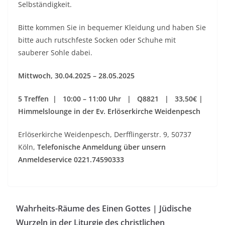
Selbständigkeit.
Bitte kommen Sie in bequemer Kleidung und haben Sie
bitte auch rutschfeste Socken oder Schuhe mit
sauberer Sohle dabei.
Mittwoch
, 30.04.2025 – 28.05.2025
5 Treffen | 10:00 – 11:00 Uhr | Q8821 | 33,50€ |
Himmelslounge in der Ev. Erlöserkirche Weidenpesch
Erlöserkirche Weidenpesch, Derfflingerstr. 9, 50737
Köln,
Telefonische Anmeldung über unsern
Anmeldeservice 0221.74590333
Wahrheits-Räume des Einen Gottes | Jüdische
Wurzeln in der Liturgie des christlichen