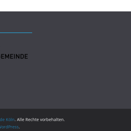
de Köln
. Alle Rechte vorbehalten.
ordPress
.