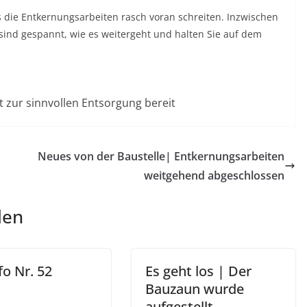
ass die Entkernungsarbeiten rasch voran schreiten. Inzwischen
 sind gespannt, wie es weitergeht und halten Sie auf dem
kt zur sinnvollen Entsorgung bereit
Neues von der Baustelle| Entkernungsarbeiten
weitgehend abgeschlossen
len
o Nr. 52
Es geht los | Der
Bauzaun wurde
aufgestellt