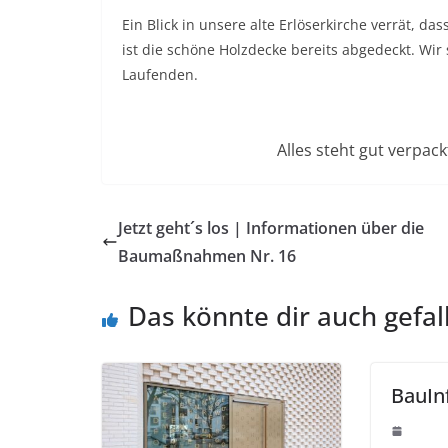
Ein Blick in unsere alte Erlöserkirche verrät, d
ist die schöne Holzdecke bereits abgedeckt. Wir
Laufenden.
Alles steht gut verpac
Jetzt geht´s los | Informationen über die
Baumaßnahmen Nr. 16
Das könnte dir auch gefal
BauInf