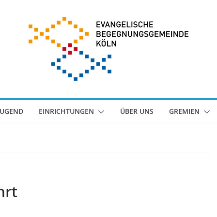
JUGEND
EINRICHTUNGEN
ÜBER UNS
GREMIEN
rt