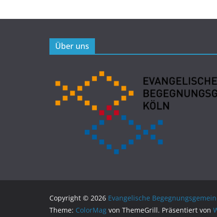
Über uns
Copyright © 2026
Evangelische Begegnungsgemein
Theme:
ColorMag
von ThemeGrill. Präsentiert von
W