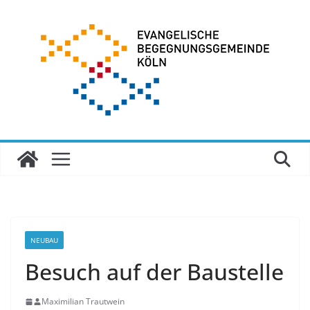
Zum
Inhalt
springen
NEUBAU
Besuch auf der Baustelle
Maximilian Trautwein