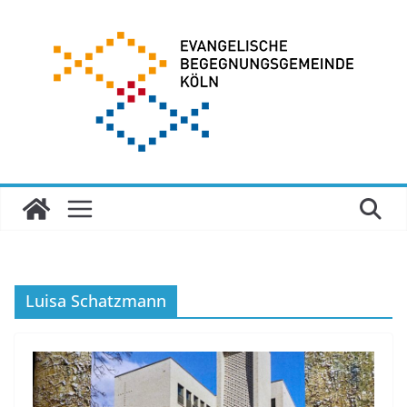
Zum
Inhalt
springen
Luisa Schatzmann