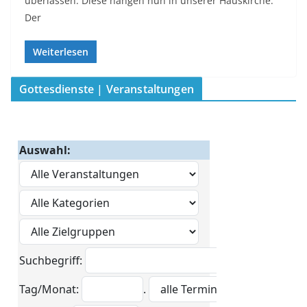
überlassen. Diese hängen nun in unserer Hauskirche.
Der
Weiterlesen
Gottesdienste | Veranstaltungen